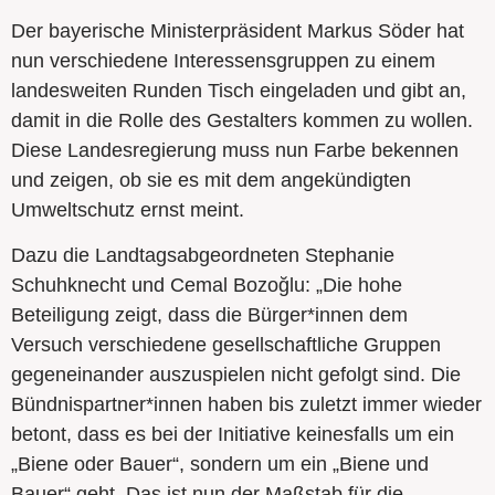
Der bayerische Ministerpräsident Markus Söder hat
nun verschiedene Interessensgruppen zu einem
landesweiten Runden Tisch eingeladen und gibt an,
damit in die Rolle des Gestalters kommen zu wollen.
Diese Landesregierung muss nun Farbe bekennen
und zeigen, ob sie es mit dem angekündigten
Umweltschutz ernst meint.
Dazu die Landtagsabgeordneten Stephanie
Schuhknecht und Cemal Bozoğlu: „Die hohe
Beteiligung zeigt, dass die Bürger*innen dem
Versuch verschiedene gesellschaftliche Gruppen
gegeneinander auszuspielen nicht gefolgt sind. Die
Bündnispartner*innen haben bis zuletzt immer wieder
betont, dass es bei der Initiative keinesfalls um ein
„Biene oder Bauer“, sondern um ein „Biene und
Bauer“ geht. Das ist nun der Maßstab für die