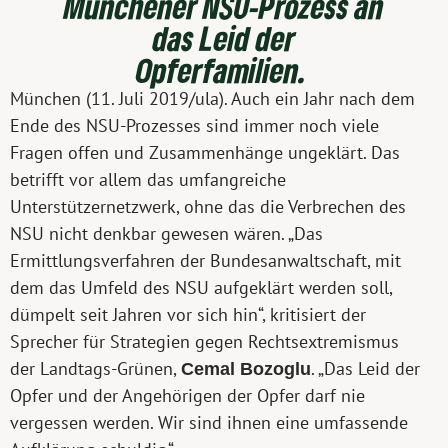
Münchener NSU-Prozess an
das Leid der
Opferfamilien.
München (11. Juli 2019/ula). Auch ein Jahr nach dem
Ende des NSU-Prozesses sind immer noch viele
Fragen offen und Zusammenhänge ungeklärt. Das
betrifft vor allem das umfangreiche
Unterstützernetzwerk, ohne das die Verbrechen des
NSU nicht denkbar gewesen wären. „Das
Ermittlungsverfahren der Bundesanwaltschaft, mit
dem das Umfeld des NSU aufgeklärt werden soll,
dümpelt seit Jahren vor sich hin“, kritisiert der
Sprecher für Strategien gegen Rechtsextremismus
der Landtags-Grünen,
Cemal Bozoglu
. „Das Leid der
Opfer und der Angehörigen der Opfer darf nie
vergessen werden. Wir sind ihnen eine umfassende