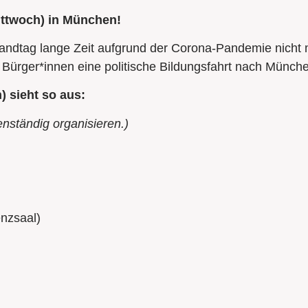
ittwoch) in München!
dtag lange Zeit aufgrund der Corona-Pandemie nicht mö
rte Bürger*innen eine politische Bildungsfahrt nach Münc
) sieht so aus:
nständig organisieren.)
nzsaal)