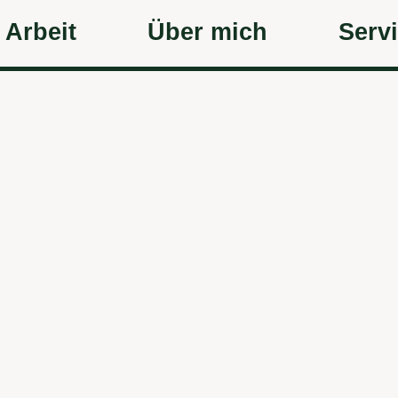
 Arbeit
Über mich
Serv