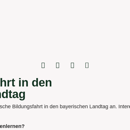
hrt in den
ndtag
tische Bildungsfahrt in den bayerischen Landtag an. Inte
nenlernen?