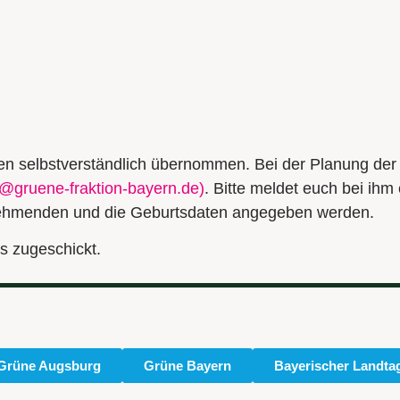
n selbstverständlich übernommen. Bei der Planung der 
n@gruene-fraktion-bayern.de
)
. Bitte meldet euch bei ihm
nehmenden und die Geburtsdaten angegeben werden.
s zugeschickt.
Grüne Augsburg
Grüne Bayern
Bayerischer Landta