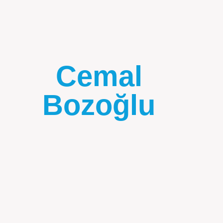
Cemal
Bozoğlu