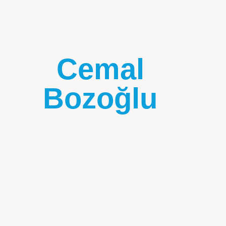
Cemal
Bozoğlu